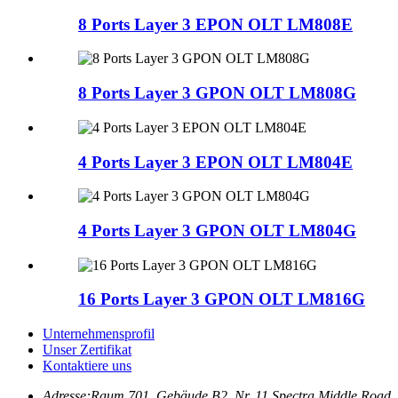
8 Ports Layer 3 EPON OLT LM808E
8 Ports Layer 3 GPON OLT LM808G
4 Ports Layer 3 EPON OLT LM804E
4 Ports Layer 3 GPON OLT LM804G
16 Ports Layer 3 GPON OLT LM816G
Unternehmensprofil
Unser Zertifikat
Kontaktiere uns
Adresse:
Raum 701, Gebäude B2, Nr. 11 Spectra Middle Road,