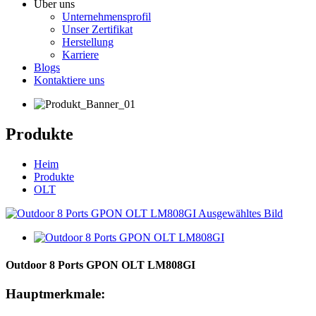
Über uns
Unternehmensprofil
Unser Zertifikat
Herstellung
Karriere
Blogs
Kontaktiere uns
Produkte
Heim
Produkte
OLT
Outdoor 8 Ports GPON OLT LM808GI
Hauptmerkmale: