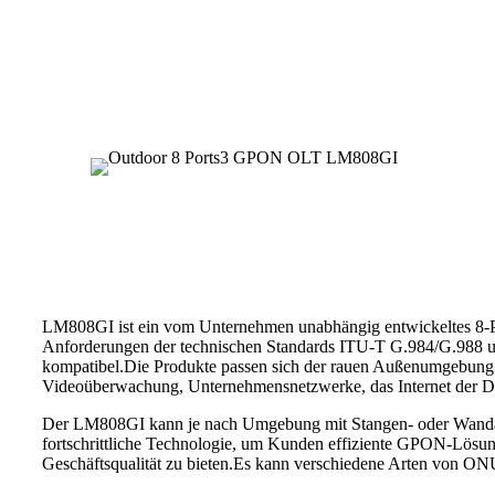
LM808GI ist ein vom Unternehmen unabhängig entwickeltes 8-Po
Anforderungen der technischen Standards ITU-T G.984/G.988 und
kompatibel.Die Produkte passen sich der rauen Außenumgebung a
Videoüberwachung, Unternehmensnetzwerke, das Internet der Ding
Der LM808GI kann je nach Umgebung mit Stangen- oder Wandaufh
fortschrittliche Technologie, um Kunden effiziente GPON-Lösung
Geschäftsqualität zu bieten.Es kann verschiedene Arten von O