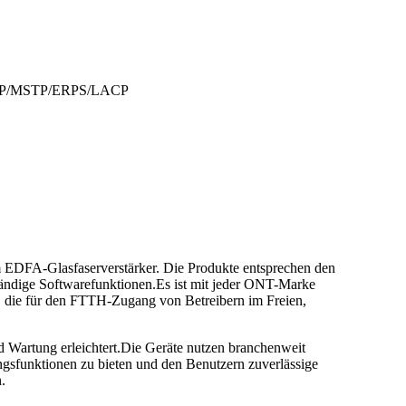
/RSTP/MSTP/ERPS/LACP
 EDFA-Glasfaserverstärker. Die Produkte entsprechen den
tändige Softwarefunktionen.Es ist mit jeder ONT-Marke
, die für den FTTH-Zugang von Betreibern im Freien,
Wartung erleichtert.Die Geräte nutzen branchenweit
ngsfunktionen zu bieten und den Benutzern zuverlässige
.